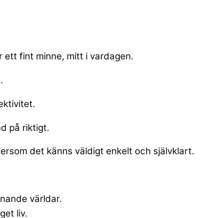
 ett fint minne, mitt i vardagen.
.
ktivitet.
 på riktigt.
som det känns väldigt enkelt och självklart.
nande världar.
et liv.