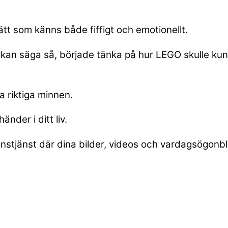
ätt som känns både fiffigt och emotionellt.
kan säga så, började tänka på hur LEGO skulle kun
 riktiga minnen.
der i ditt liv.
nstjänst där dina bilder, videos och vardagsögonbl