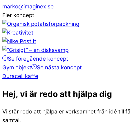
marko@imaginex.se
Fler koncept
Se föregående koncept
Gym objekt
Se nästa koncept
Duracell kaffe
Hej, vi är
redo att hjälpa dig
Vi står redo att hjälpa er verksamhet från idé till
samtal.