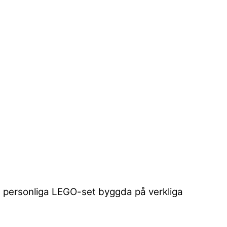
ill personliga LEGO-set byggda på verkliga