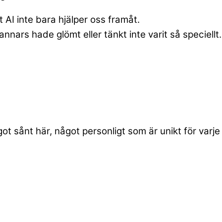
t AI inte bara hjälper oss framåt.
annars hade glömt eller tänkt inte varit så speciellt.
 sånt här, något personligt som är unikt för varje 