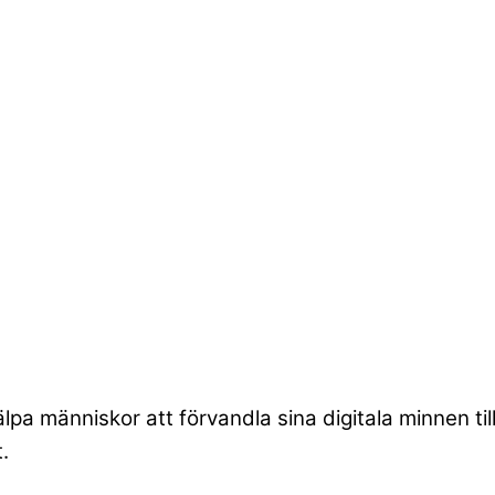
lpa människor att förvandla sina digitala minnen t
.