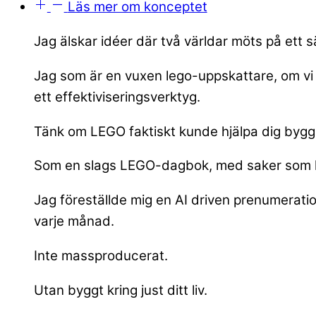
Läs mer om konceptet
Jag älskar idéer där två världar möts på ett s
Jag som är en vuxen lego-uppskattare, om vi 
ett effektiviseringsverktyg.
Tänk om LEGO faktiskt kunde hjälpa dig bygga
Som en slags LEGO-dagbok, med saker som hän
Jag föreställde mig en AI driven prenumeratio
varje månad.
Inte massproducerat.
Utan byggt kring just ditt liv.