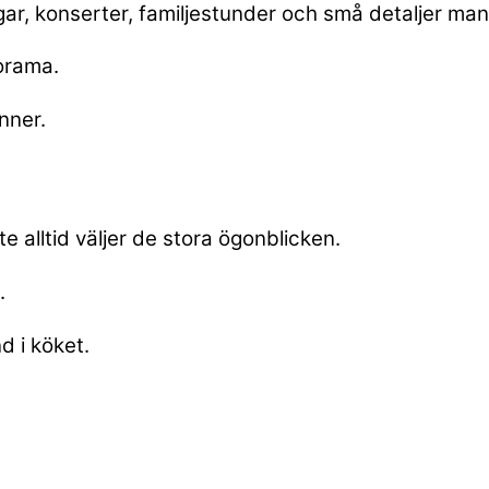
gar, konserter, familjestunder och små detaljer man
iorama.
nner.
te alltid väljer de stora ögonblicken.
.
d i köket.