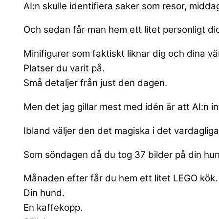
AI:n skulle identifiera saker som resor, midda
Och sedan får man hem ett litet personligt d
Minifigurer som faktiskt liknar dig och dina vä
Platser du varit på.
Små detaljer från just den dagen.
Men det jag gillar mest med idén är att AI:n in
Ibland väljer den det magiska i det vardagliga
Som söndagen då du tog 37 bilder på din hun
Månaden efter får du hem ett litet LEGO kök.
Din hund.
En kaffekopp.