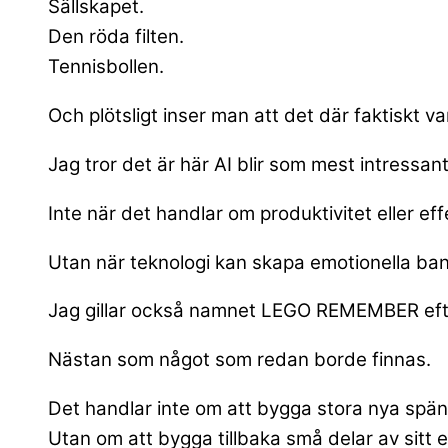
Sällskapet.
Den röda filten.
Tennisbollen.
Och plötsligt inser man att det där faktiskt var
Jag tror det är här AI blir som mest intressant
Inte när det handlar om produktivitet eller effe
Utan när teknologi kan skapa emotionella band
Jag gillar också namnet LEGO REMEMBER efter
Nästan som något som redan borde finnas.
Det handlar inte om att bygga stora nya spän
Utan om att bygga tillbaka små delar av sitt eg