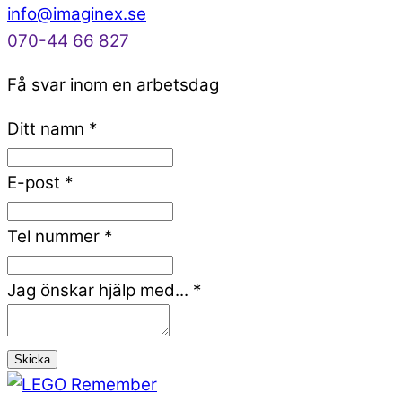
info@imaginex.se
070-44 66 827
Få svar inom en arbetsdag
Ditt namn
*
E-post
*
Tel nummer
*
Jag önskar hjälp med...
*
Skicka