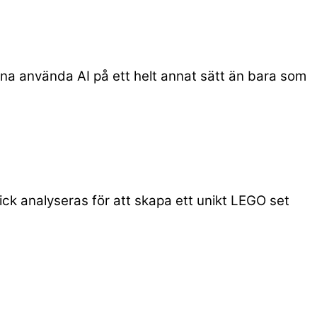
na använda AI på ett helt annat sätt än bara som
ick analyseras för att skapa ett unikt LEGO set