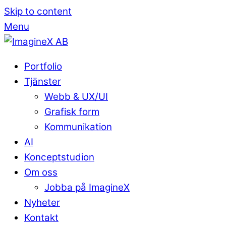
Skip to content
Menu
Portfolio
Tjänster
Webb & UX/UI
Grafisk form
Kommunikation
AI
Konceptstudion
Om oss
Jobba på ImagineX
Nyheter
Kontakt