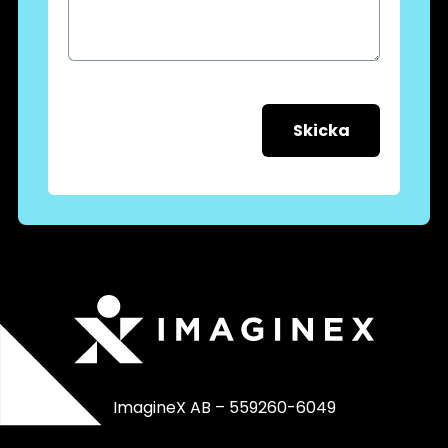
Skicka
ImagineX AB – 559260-6049