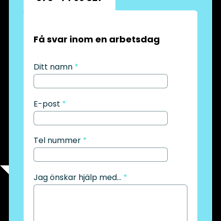
Få svar inom en arbetsdag
Ditt namn
*
E-post
*
Tel nummer
*
Jag önskar hjälp med...
*