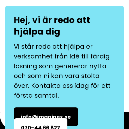
Hej, vi är
redo att
hjälpa dig
Vi står redo att hjälpa er
verksamhet från idé till färdig
lösning som genererar nytta
och som ni kan vara stolta
över. Kontakta oss idag för ett
första samtal.
info@imaginex.se
070-44 66 827