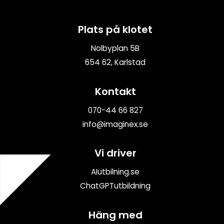
Plats på klotet
Nolbyplan 5B
654 62, Karlstad
Kontakt
070-44 66 827
info@imaginex.se
Vi driver
AIutbilning.se
ChatGPTutbildning
Häng med