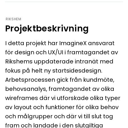
RIKSHEM
Projektbeskrivning
I detta projekt har ImagineX ansvarat
för design och UX/UI i framtagandet av
Rikshems uppdaterade intranät med
fokus på helt ny startsidesdesign.
Arbetsprocessen gick från kundmöte,
behovsanalys, framtagandet av olika
wireframes där vi utforskade olika typer
av layout och funktioner för olika behov
och målgrupper och där vi till slut tog
fram och landade i den slutgiltiga