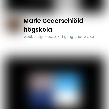
Marie Cederschiöld
högskola
Webbdesign ▪ UX/UI ▪ Tillgänglighet WCAG