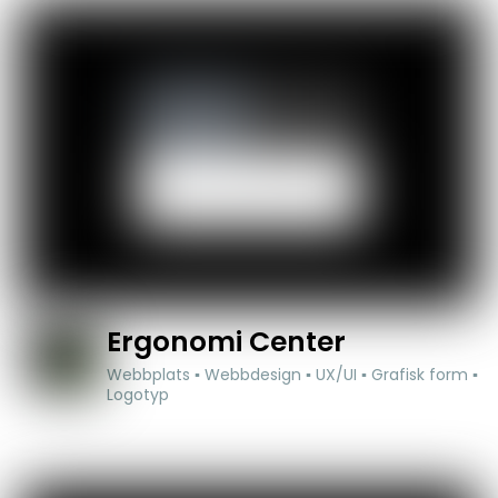
Ergonomi Center
Webbplats ▪ Webbdesign ▪ UX/UI ▪ Grafisk form ▪
Logotyp