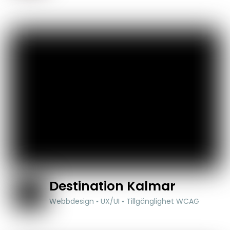
Destination Kalmar
Webbdesign ▪ UX/UI ▪ Tillgänglighet WCAG