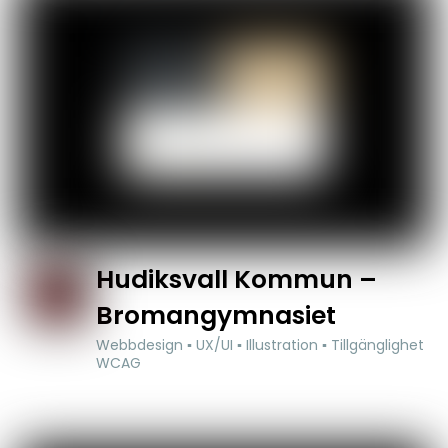
Hudiksvall Kommun –
Bromangymnasiet
Webbdesign ▪ UX/UI ▪ Illustration ▪ Tillgänglighet
WCAG