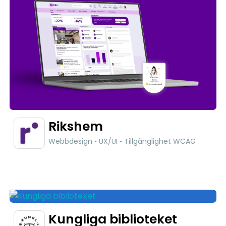
Rikshem
Webbdesign ▪ UX/UI ▪ Tillgänglighet WCAG
Kungliga biblioteket