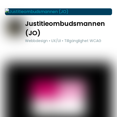
Justitieombudsmannen
(JO)
Webbdesign ▪ UX/UI ▪ Tillgänglighet WCAG