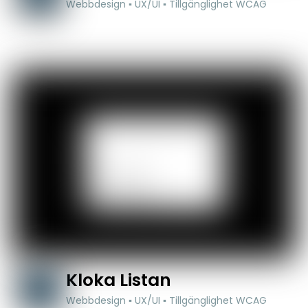
Webbdesign ▪ UX/UI ▪ Tillgänglighet WCAG
Kloka Listan
Webbdesign ▪ UX/UI ▪ Tillgänglighet WCAG