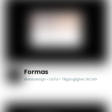
Formas
Webbdesign ▪ UX/UI ▪ Tillgänglighet WCAG