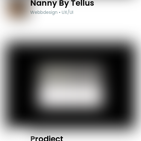
Nanny By Tellus
Webbdesign ▪ UX/UI
Prodject