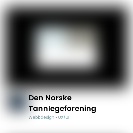
Den Norske
Tannlegeforening
Webbdesign ▪ UX/UI