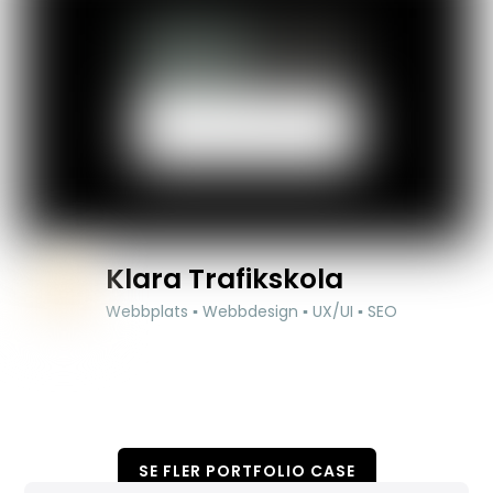
Klara Trafikskola
Webbplats ▪ Webbdesign ▪ UX/UI ▪ SEO
SE FLER PORTFOLIO CASE