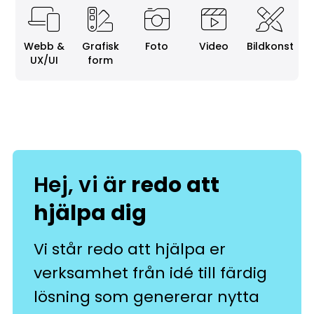
Webb &
Grafisk
Foto
Video
Bildkonst
UX/UI
form
Hej, vi är
redo att
hjälpa dig
Vi står redo att hjälpa er
verksamhet från idé till färdig
lösning som genererar nytta