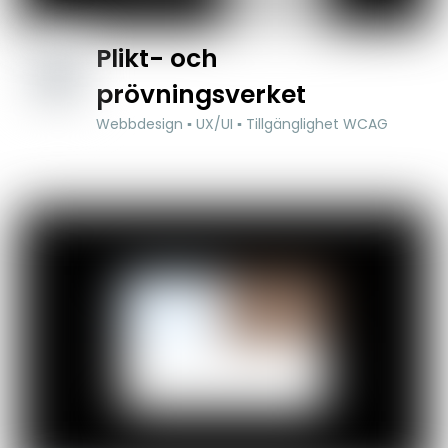
Plikt- och
prövningsverket
Webbdesign ▪ UX/UI ▪ Tillgänglighet WCAG