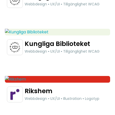
Webbdesign ▪ UX/UI ▪ Tillgänglighet WCAG
Kungliga Biblioteket
Webbdesign ▪ UX/UI ▪ Tillgänglighet WCAG
Rikshem
Webbdesign ▪ UX/UI ▪ Illustration ▪ Logotyp