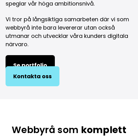
speglar vår höga ambitionsnivå.
Vi tror på långsiktiga samarbeten där vi som
webbyrå inte bara levererar utan också
utmanar och utvecklar våra kunders digitala
närvaro.
Se portfolio
Kontakta oss
Webbyrå som
komplett