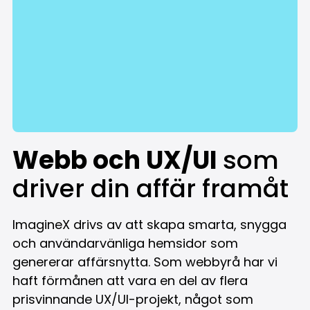
Webb och UX/UI
som
driver din affär framåt
ImagineX drivs av att skapa smarta, snygga
och användarvänliga hemsidor som
genererar affärsnytta. Som webbyrå har vi
haft förmånen att vara en del av flera
prisvinnande UX/UI-projekt, något som