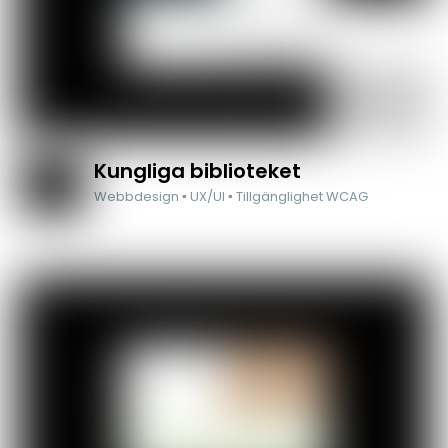
Kungliga biblioteket
Webbdesign ▪ UX/UI ▪ Tillgänglighet WCAG