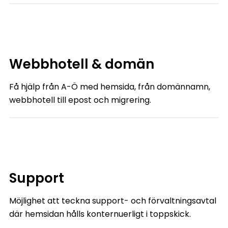
Webbhotell & domän
Få hjälp från A-Ö med hemsida, från domännamn,
webbhotell till epost och migrering.
Support
Möjlighet att teckna support- och förvaltningsavtal
där hemsidan hålls konternuerligt i toppskick.