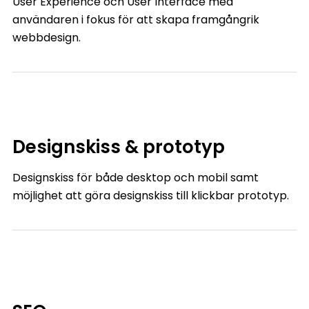
User Experience och User Interface med
användaren i fokus för att skapa framgångrik
webbdesign.
Designskiss & prototyp
Designskiss för både desktop och mobil samt
möjlighet att göra designskiss till klickbar prototyp.