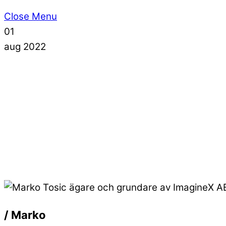
Close Menu
01
aug
2022
/ Marko