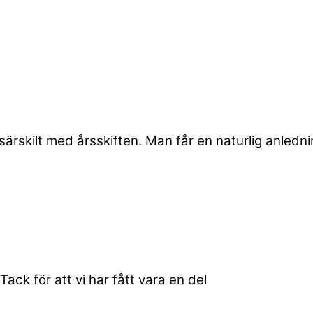
t särskilt med årsskiften. Man får en naturlig anledn
.Tack för att vi har fått vara en del