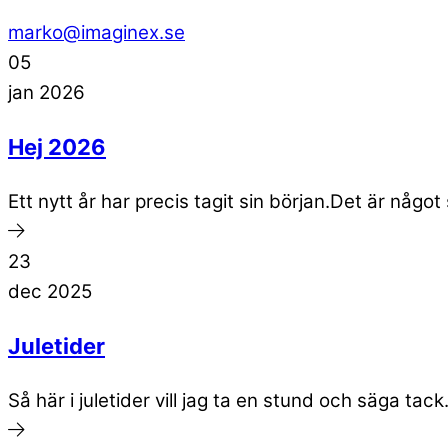
marko@imaginex.se
05
jan
2026
Hej 2026
Ett nytt år har precis tagit sin början.Det är någo
23
dec
2025
Juletider
Så här i juletider vill jag ta en stund och säga tack