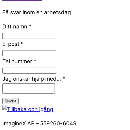
Få svar inom en arbetsdag
Ditt namn
*
E-post
*
Tel nummer
*
Jag önskar hjälp med...
*
Skicka
ImagineX AB – 559260-6049