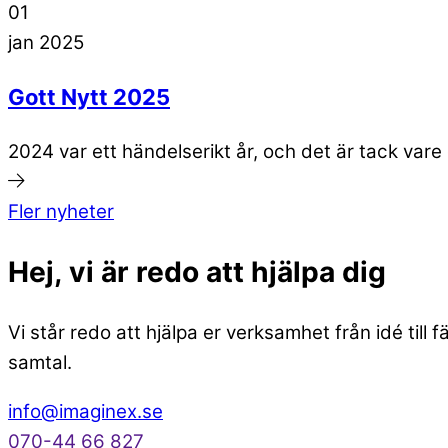
01
jan
2025
Gott Nytt 2025
2024 var ett händelserikt år, och det är tack vare
Fler nyheter
Hej, vi är
redo att hjälpa dig
Vi står redo att hjälpa er verksamhet från idé till
samtal.
info@imaginex.se
070-44 66 827