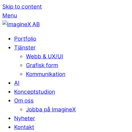
Skip to content
Menu
Portfolio
Tjänster
Webb & UX/UI
Grafisk form
Kommunikation
AI
Konceptstudion
Om oss
Jobba på ImagineX
Nyheter
Kontakt