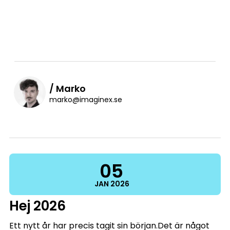
/ Marko
marko@imaginex.se
05
JAN
2026
Hej 2026
Ett nytt år har precis tagit sin början.Det är något