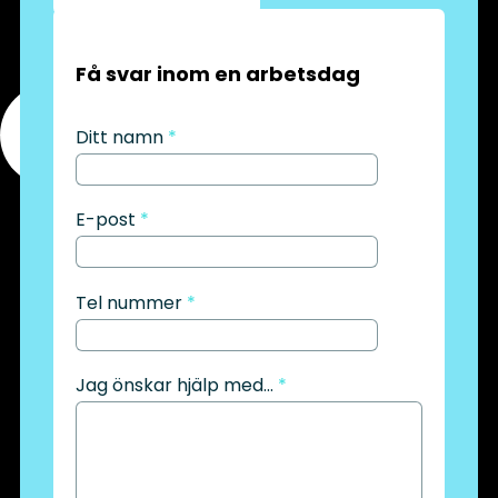
Få svar inom en arbetsdag
Ditt namn
*
E-post
*
Tel nummer
*
Jag önskar hjälp med...
*