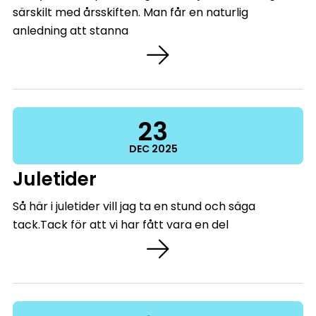
särskilt med årsskiften. Man får en naturlig
anledning att stanna
23
DEC
2025
Juletider
Så här i juletider vill jag ta en stund och säga
tack.Tack för att vi har fått vara en del