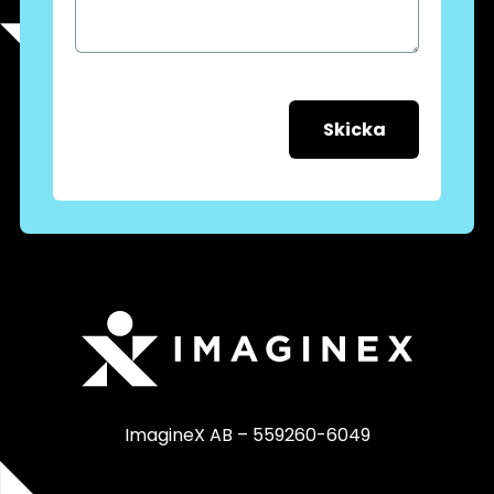
Skicka
ImagineX AB – 559260-6049