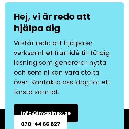
Hej, vi är
redo att
hjälpa dig
Vi står redo att hjälpa er
verksamhet från idé till färdig
lösning som genererar nytta
och som ni kan vara stolta
över. Kontakta oss idag för ett
första samtal.
info@imaginex.se
070-44 66 827