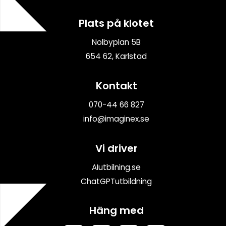
Plats på klotet
Nolbyplan 5B
654 62, Karlstad
Kontakt
070-44 66 827
info@imaginex.se
Vi driver
AIutbilning.se
ChatGPTutbildning
Häng med