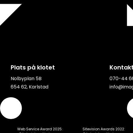
Plats på klotet
Kontak
Nolbyplan 5B
070-44 6
654 62, Karlstad
info@imag
Web Service Award 2025:
Sitevision Awards 2022: