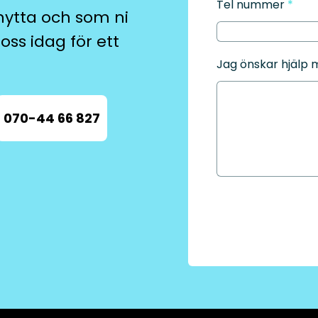
Tel nummer
*
nytta och som ni
oss idag för ett
Jag önskar hjälp m
070-44 66 827