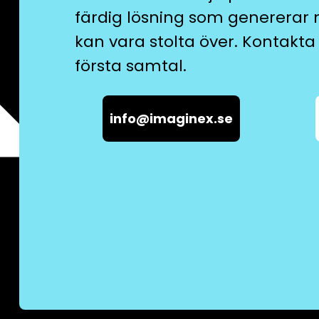
färdig lösning som genererar 
kan vara stolta över. Kontakta 
första samtal.
info@imaginex.se