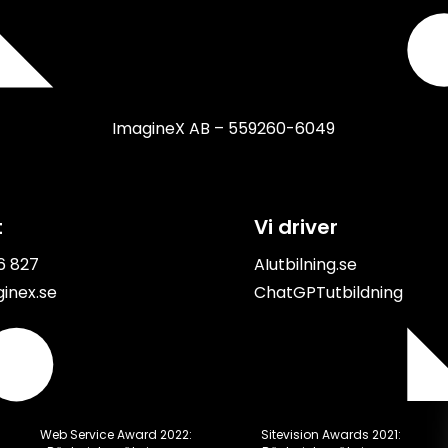
ImagineX AB – 559260-6049
t
Vi driver
6 827
AIutbilning.se
inex.se
ChatGPTutbildning
Web Service Award 2022:
Sitevision Awards 2021: