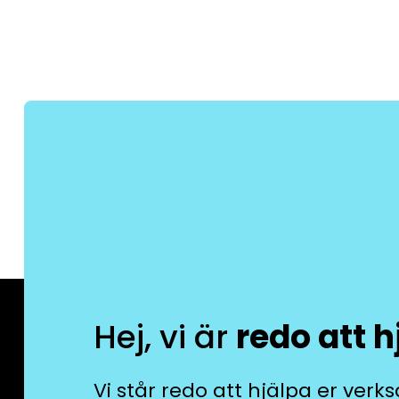
Hej, vi är
redo att h
Vi står redo att hjälpa er verks