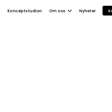
I
Konceptstudion
Om oss
Nyheter
K