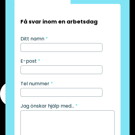
Få svar inom en arbetsdag
Ditt namn
*
E-post
*
Tel nummer
*
Jag önskar hjälp med...
*