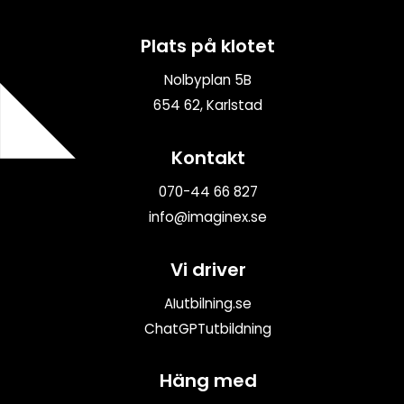
Plats på klotet
Nolbyplan 5B
654 62, Karlstad
Kontakt
070-44 66 827
info@imaginex.se
Vi driver
AIutbilning.se
ChatGPTutbildning
Häng med