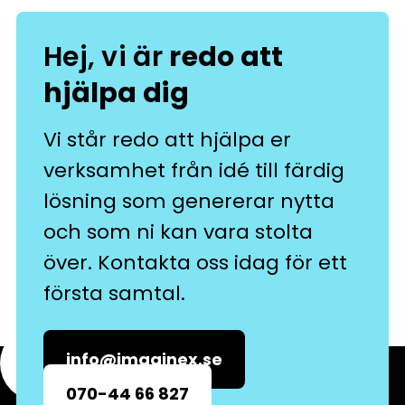
Hej, vi är
redo att
hjälpa dig
Vi står redo att hjälpa er
verksamhet från idé till färdig
lösning som genererar nytta
och som ni kan vara stolta
över. Kontakta oss idag för ett
första samtal.
info@imaginex.se
070-44 66 827