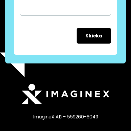
Skicka
ImagineX AB – 559260-6049