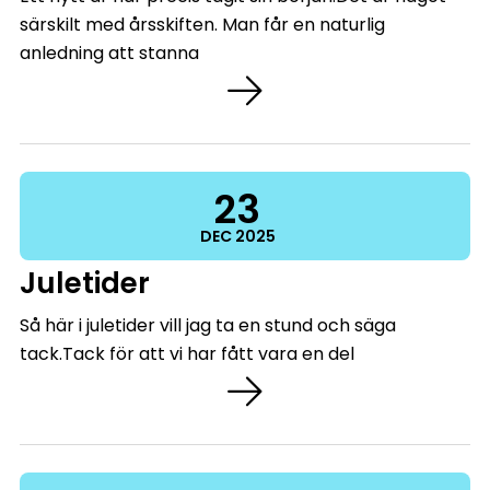
särskilt med årsskiften. Man får en naturlig
anledning att stanna
23
DEC
2025
Juletider
Så här i juletider vill jag ta en stund och säga
tack.Tack för att vi har fått vara en del